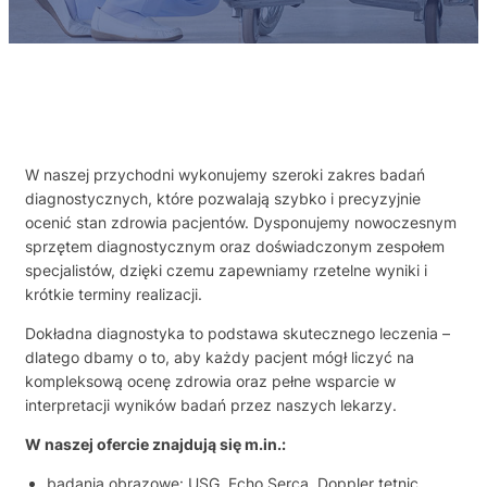
W naszej przychodni wykonujemy szeroki zakres badań
diagnostycznych, które pozwalają szybko i precyzyjnie
ocenić stan zdrowia pacjentów. Dysponujemy nowoczesnym
sprzętem diagnostycznym oraz doświadczonym zespołem
specjalistów, dzięki czemu zapewniamy rzetelne wyniki i
krótkie terminy realizacji.
Dokładna diagnostyka to podstawa skutecznego leczenia –
dlatego dbamy o to, aby każdy pacjent mógł liczyć na
kompleksową ocenę zdrowia oraz pełne wsparcie w
interpretacji wyników badań przez naszych lekarzy.
W naszej ofercie znajdują się m.in.:
badania obrazowe: USG, Echo Serca, Doppler tętnic