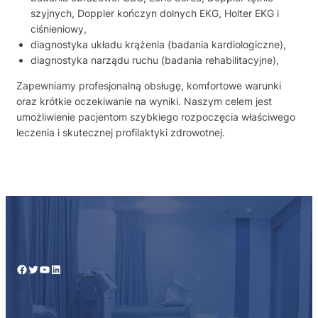
szyjnych, Doppler kończyn dolnych EKG, Holter EKG i
ciśnieniowy,
diagnostyka układu krążenia (badania kardiologiczne),
diagnostyka narządu ruchu (badania rehabilitacyjne),
Zapewniamy profesjonalną obsługę, komfortowe warunki
oraz krótkie oczekiwanie na wyniki. Naszym celem jest
umożliwienie pacjentom szybkiego rozpoczęcia właściwego
leczenia i skutecznej profilaktyki zdrowotnej.
Facebook
Twitter
YouTube
LinkedIn